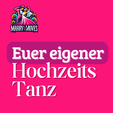
Euer eigener
Hochzeits
Tanz